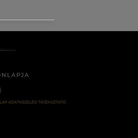
ONLAPJA
LAP ADATKEZELÉSI TÁJÉKOZTATÓ