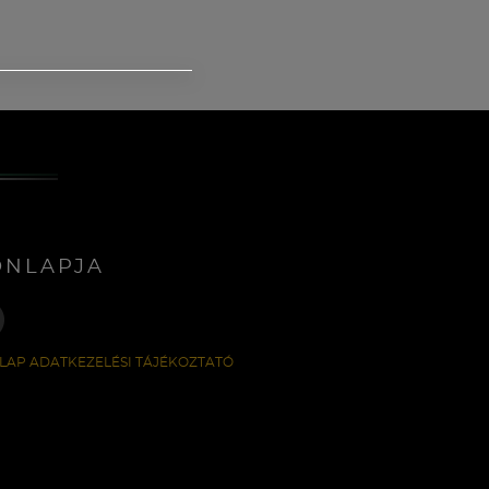
ONLAPJA
LAP ADATKEZELÉSI TÁJÉKOZTATÓ