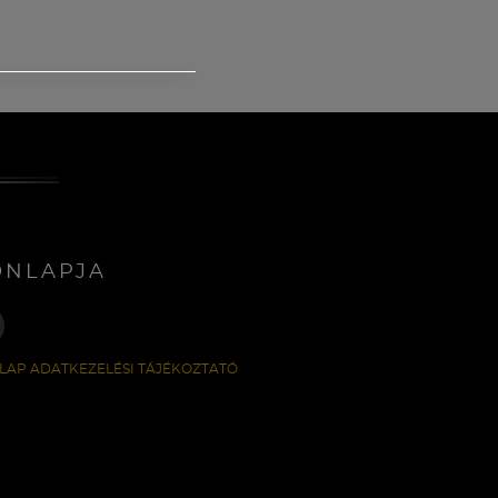
ONLAPJA
LAP ADATKEZELÉSI TÁJÉKOZTATÓ