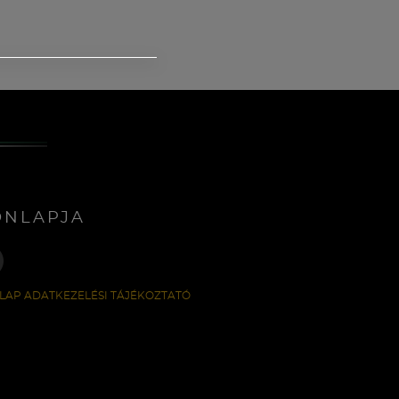
ONLAPJA
LAP ADATKEZELÉSI TÁJÉKOZTATÓ