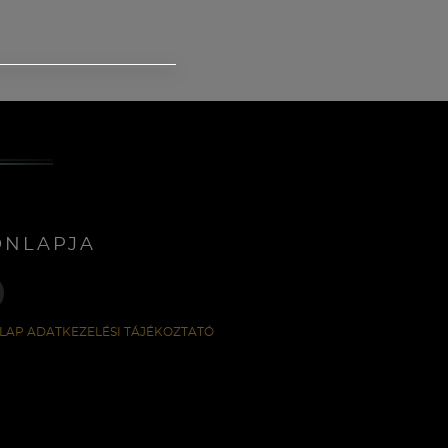
ONLAPJA
LAP ADATKEZELÉSI TÁJÉKOZTATÓ