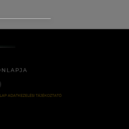
ONLAPJA
LAP ADATKEZELÉSI TÁJÉKOZTATÓ