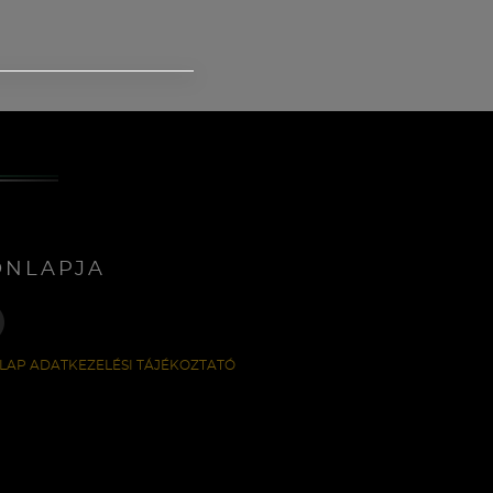
ONLAPJA
LAP ADATKEZELÉSI TÁJÉKOZTATÓ