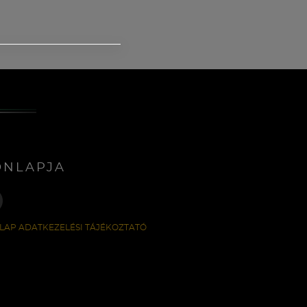
ONLAPJA
LAP ADATKEZELÉSI TÁJÉKOZTATÓ