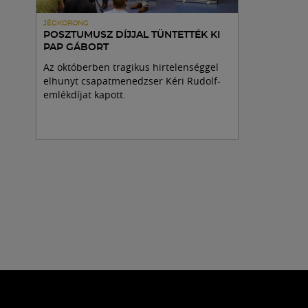
JÉGKORONG
POSZTUMUSZ DÍJJAL TÜNTETTÉK KI
PAP GÁBORT
Az októberben tragikus hirtelenséggel
elhunyt csapatmenedzser Kéri Rudolf-
emlékdíjat kapott.