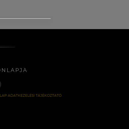
ONLAPJA
LAP ADATKEZELÉSI TÁJÉKOZTATÓ