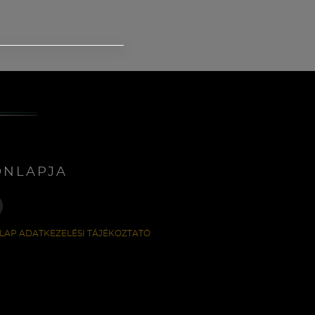
ONLAPJA
LAP ADATKEZELÉSI TÁJÉKOZTATÓ