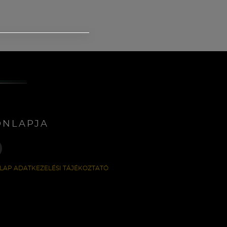
ONLAPJA
LAP ADATKEZELÉSI TÁJÉKOZTATÓ