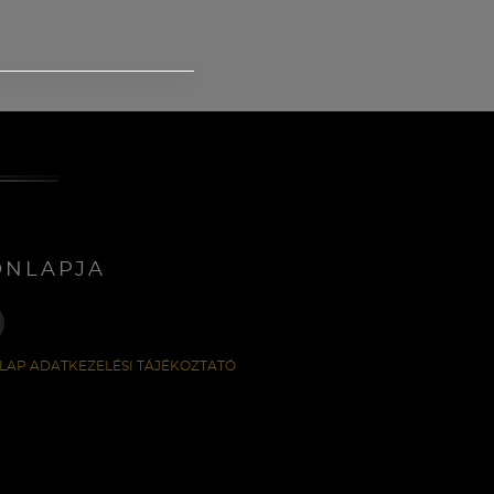
ONLAPJA
LAP ADATKEZELÉSI TÁJÉKOZTATÓ