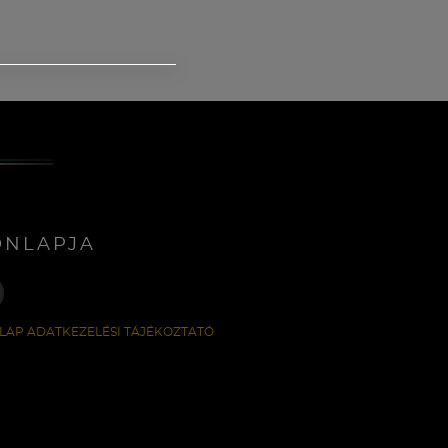
ONLAPJA
LAP ADATKEZELÉSI TÁJÉKOZTATÓ