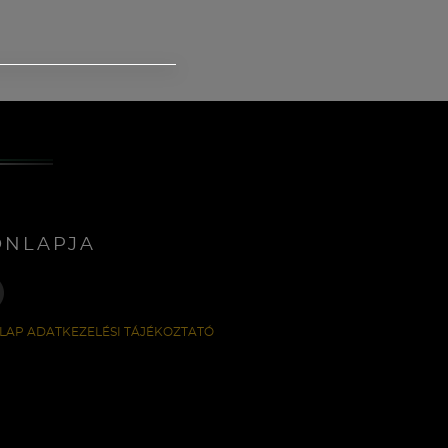
ONLAPJA
LAP ADATKEZELÉSI TÁJÉKOZTATÓ