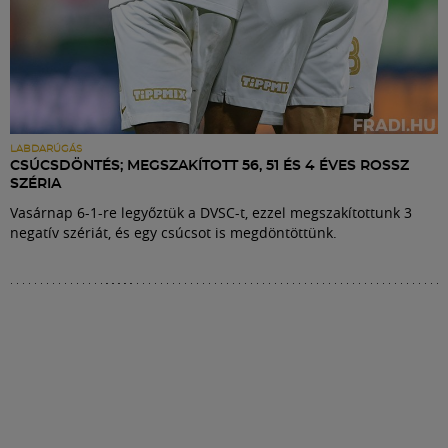
LABDARÚGÁS
CSÚCSDÖNTÉS; MEGSZAKÍTOTT 56, 51 ÉS 4 ÉVES ROSSZ
SZÉRIA
Vasárnap 6-1-re legyőztük a DVSC-t, ezzel megszakítottunk 3
negatív szériát, és egy csúcsot is megdöntöttünk.