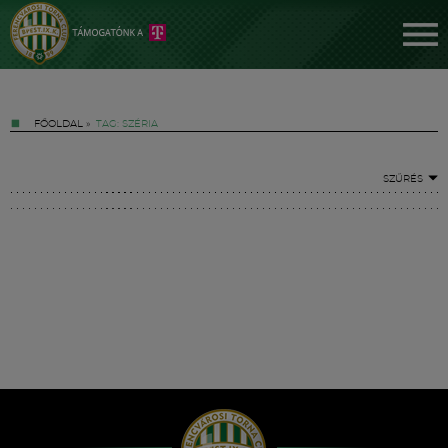
FŐOLDAL
»
TAG: SZÉRIA
SZŰRÉS
Jegyek
FM YouTube +
Hírek