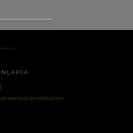
ONLAPJA
LAP ADATKEZELÉSI TÁJÉKOZTATÓ