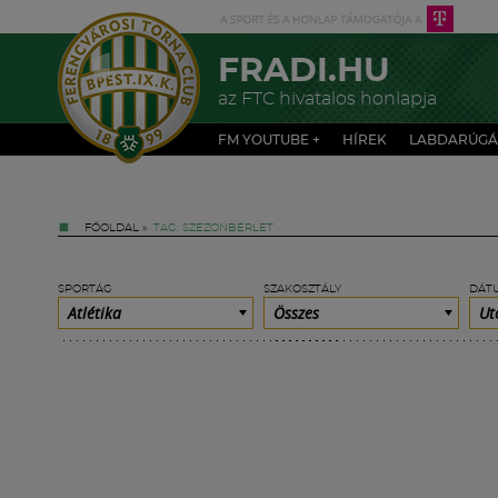
FRADI.HU
az FTC hivatalos honlapja
FM YOUTUBE +
HÍREK
LABDARÚGÁ
FŐOLDAL
»
TAG: SZEZONBÉRLET
SPORTÁG
SZAKOSZTÁLY
DÁT
Atlétika
Összes
Ut