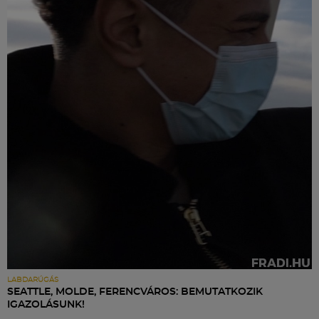
LABDARÚGÁS
SEATTLE, MOLDE, FERENCVÁROS: BEMUTATKOZIK
IGAZOLÁSUNK!