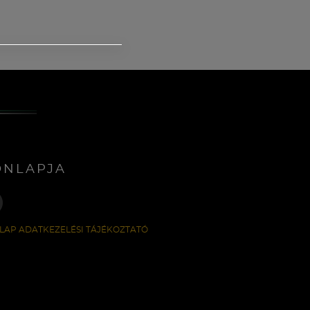
ONLAPJA
LAP ADATKEZELÉSI TÁJÉKOZTATÓ