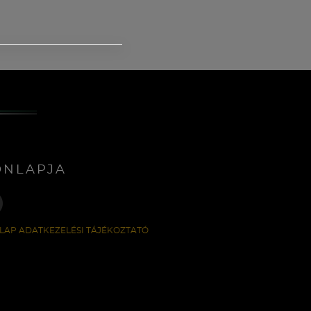
ONLAPJA
LAP ADATKEZELÉSI TÁJÉKOZTATÓ