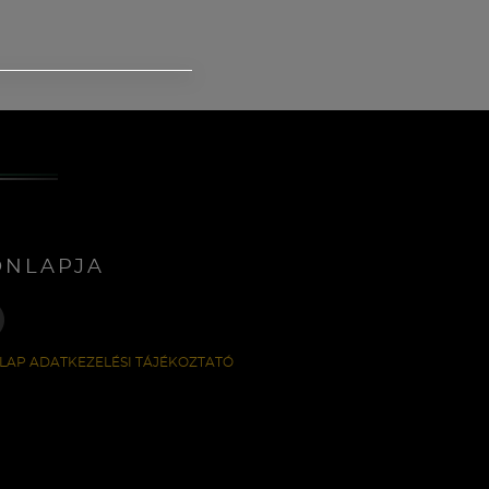
ONLAPJA
LAP ADATKEZELÉSI TÁJÉKOZTATÓ