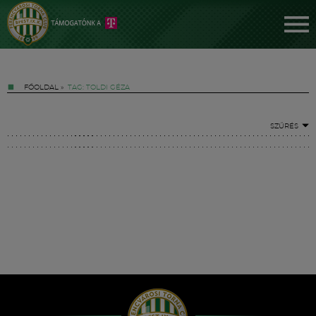
FŐOLDAL
»
TAG: TOLDI GÉZA
SZŰRÉS
Jegyek
FM YouTube +
Hírek