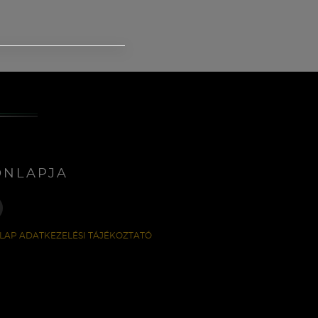
ONLAPJA
LAP ADATKEZELÉSI TÁJÉKOZTATÓ