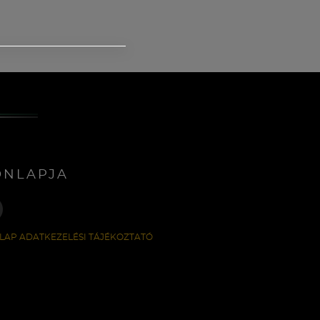
ONLAPJA
LAP ADATKEZELÉSI TÁJÉKOZTATÓ