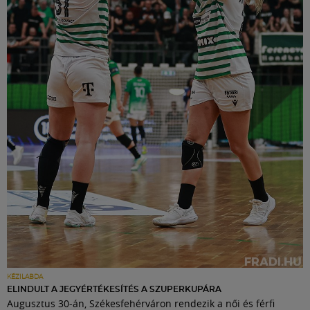
KÉZILABDA
ELINDULT A JEGYÉRTÉKESÍTÉS A SZUPERKUPÁRA
Augusztus 30-án, Székesfehérváron rendezik a női és férfi