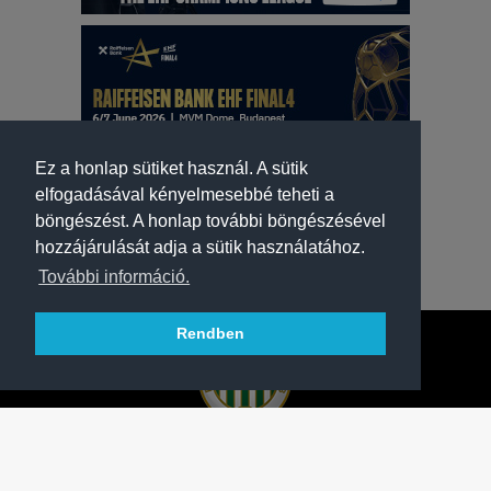
Ez a honlap sütiket használ. A sütik
elfogadásával kényelmesebbé teheti a
böngészést. A honlap további böngészésével
hozzájárulását adja a sütik használatához.
További információ.
Rendben
A FERENCVÁROSI TORNA CLUB HIVATALOS
HONLAPJA