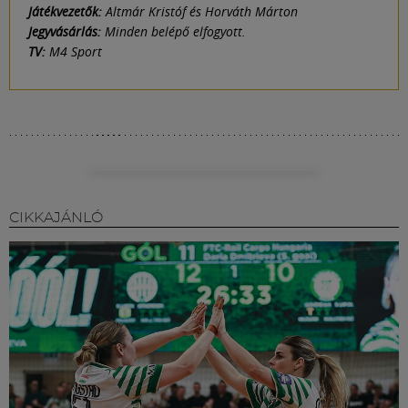
Játékvezetők:
Altmár Kristóf és Horváth Márton
Jegyvásárlás:
Minden belépő elfogyott.
TV:
M4 Sport
CIKKAJÁNLÓ