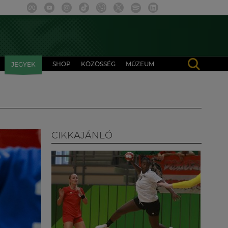
SHOP
KÖZÖSSÉG
MÚZEUM
JEGYEK
CIKKAJÁNLÓ