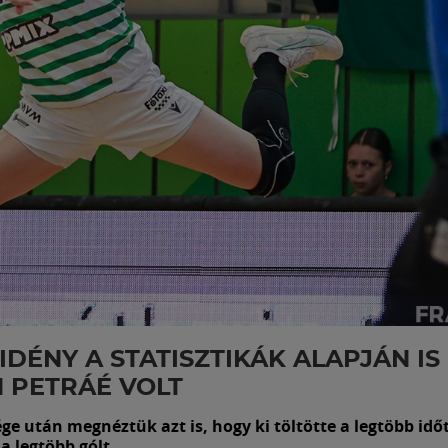
 IDÉNY A STATISZTIKÁK ALAPJÁN IS
 PETRÁÉ VOLT
ge után megnéztük azt is, hogy ki töltötte a legtöbb idő
 a legtöbb gólt.