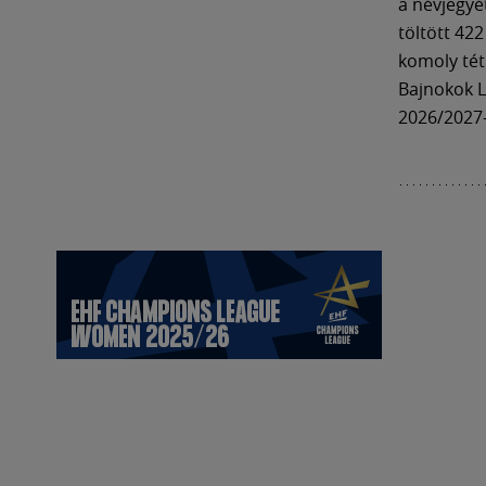
a névjegyé
töltött 42
komoly tét
Bajnokok L
2026/2027-