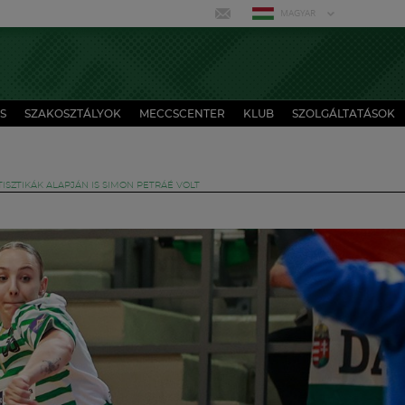
MAGYAR
S
SZAKOSZTÁLYOK
MECCSCENTER
KLUB
SZOLGÁLTATÁSOK
TISZTIKÁK ALAPJÁN IS SIMON PETRÁÉ VOLT