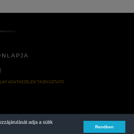
ONLAPJA
LAP ADATKEZELÉSI TÁJÉKOZTATÓ
zzájárulását adja a sütik
Rendben