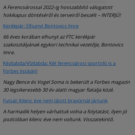
A Ferencvárossal 2022-ig hosszabbító válogatott
hokikapus döntéséről és terveiről beszélt – INTERJÚ!
Kerékpár: Elhunyt Bontovics Imre
66 éves korában elhunyt az FTC kerékpár
szakosztályának egykori technikai vezetője, Bontovics
Imre.
Kézilabda/Vízilabda: Két ferencvárosi sportoló is a
Forbes listáján!
Nagy Bence és Vogel Soma is bekerült a Forbes magazin
30 legsikeresebb 30 év alatti magyar fiatalja közé.
Futsal: Kilenc éve nem látott bravúrnál jártunk
A harmadik helyen várhattuk volna a folytatást, ilyen jó
pozícióban kilenc éve nem voltunk. Visszatekintő.