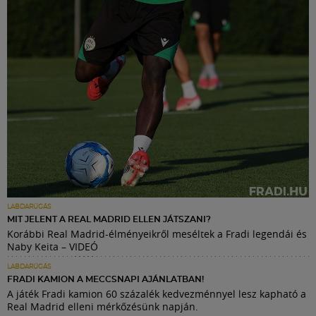
LABDARÚGÁS
MIT JELENT A REAL MADRID ELLEN JÁTSZANI?
Korábbi Real Madrid-élményeikről meséltek a Fradi legendái és
Naby Keita – VIDEÓ
LABDARÚGÁS
FRADI KAMION A MECCSNAPI AJÁNLATBAN!
A játék Fradi kamion 60 százalék kedvezménnyel lesz kapható a
Real Madrid elleni mérkőzésünk napján.