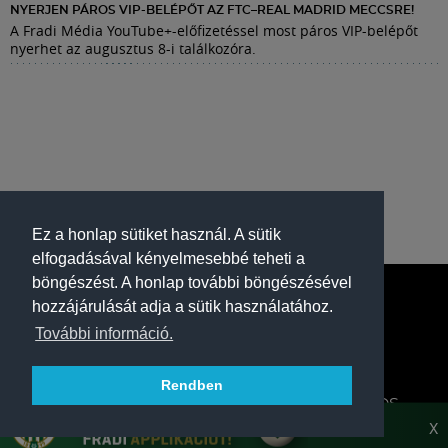
NYERJEN PÁROS VIP-BELÉPŐT AZ FTC–REAL MADRID MECCSRE!
A Fradi Média YouTube+-előfizetéssel most páros VIP-belépőt
nyerhet az augusztus 8-i találkozóra.
Ez a honlap sütiket használ. A sütik
elfogadásával kényelmesebbé teheti a
böngészést. A honlap további böngészésével
hozzájárulását adja a sütik használatához.
További információ.
Rendben
A FERENCVÁROSI TORNA CLUB HIVATALOS
HONLAPJA
X