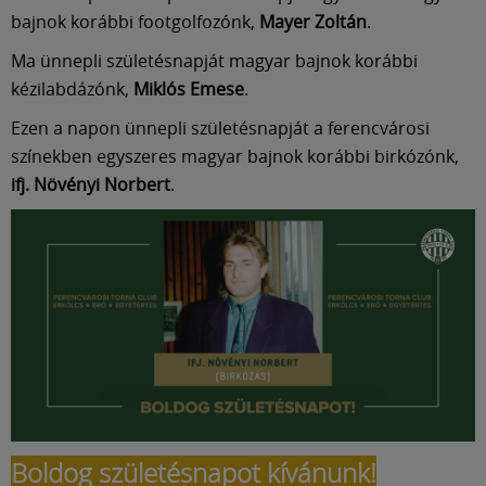
bajnok korábbi footgolfozónk,
Mayer Zoltán
.
Ma ünnepli születésnapját magyar bajnok korábbi
kézilabdázónk,
Miklós Emese
.
Ezen a napon ünnepli születésnapját a ferencvárosi
színekben egyszeres magyar bajnok korábbi birkózónk,
ifj. Növényi Norbert
.
Boldog születésnapot kívánunk!