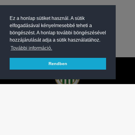
Ez a honlap sütiket használ. A sütik
elfogadásával kényelmesebbé teheti a
böngészést. A honlap további böngészésével
hozzájárulását adja a sütik használatához.
További információ.
Rendben
A FERENCVÁROSI TORNA CLUB HIVATALOS
HONLAPJA