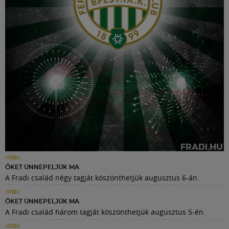
HÍREK
ŐKET ÜNNEPELJÜK MA
A Fradi család négy tagját köszönthetjük augusztus 6-án.
HÍREK
ŐKET ÜNNEPELJÜK MA
A Fradi család három tagját köszönthetjük augusztus 5-én.
HÍREK