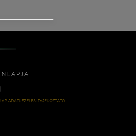
ONLAPJA
LAP ADATKEZELÉSI TÁJÉKOZTATÓ