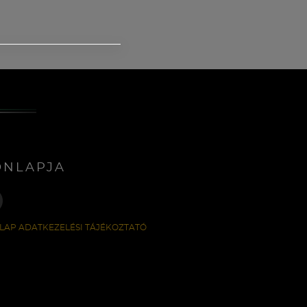
ONLAPJA
LAP ADATKEZELÉSI TÁJÉKOZTATÓ