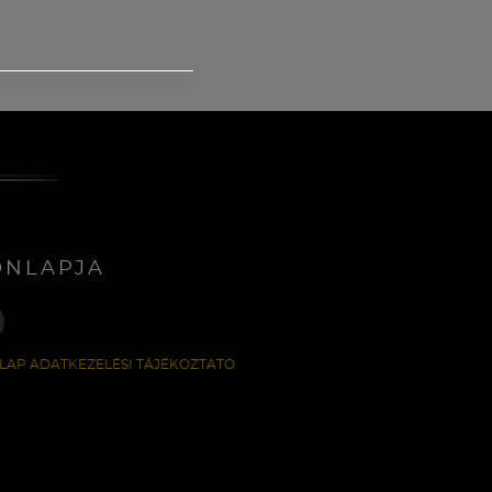
ONLAPJA
LAP ADATKEZELÉSI TÁJÉKOZTATÓ