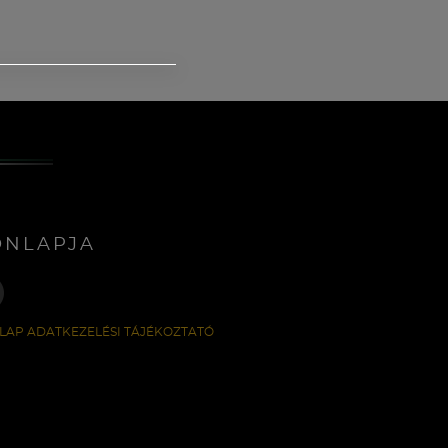
ONLAPJA
LAP ADATKEZELÉSI TÁJÉKOZTATÓ