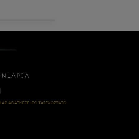
ONLAPJA
LAP ADATKEZELÉSI TÁJÉKOZTATÓ