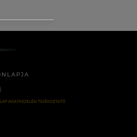
ONLAPJA
LAP ADATKEZELÉSI TÁJÉKOZTATÓ