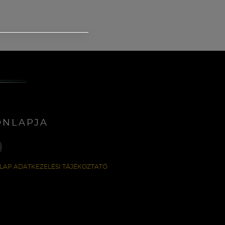
ONLAPJA
LAP ADATKEZELÉSI TÁJÉKOZTATÓ