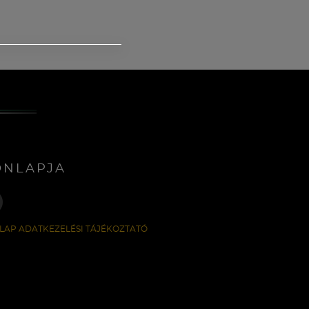
ONLAPJA
LAP ADATKEZELÉSI TÁJÉKOZTATÓ