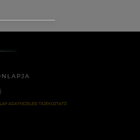
ONLAPJA
LAP ADATKEZELÉSI TÁJÉKOZTATÓ