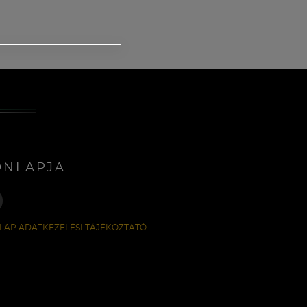
ONLAPJA
LAP ADATKEZELÉSI TÁJÉKOZTATÓ