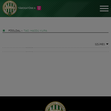
FŐOLDAL
»
TAG: HAJDÚ KUPA
SZŰRÉS
Jegyek
FM YouTube +
Hírek