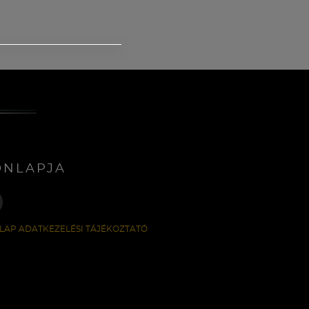
ONLAPJA
LAP ADATKEZELÉSI TÁJÉKOZTATÓ