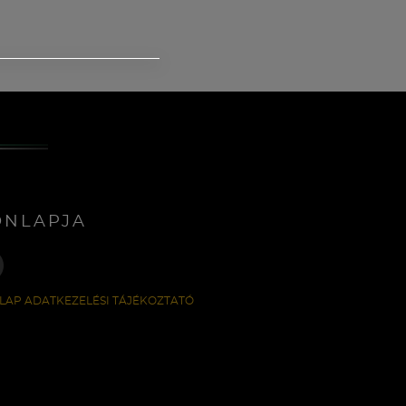
ONLAPJA
LAP ADATKEZELÉSI TÁJÉKOZTATÓ