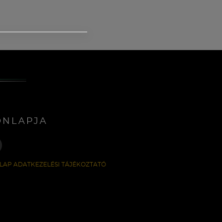
ONLAPJA
LAP ADATKEZELÉSI TÁJÉKOZTATÓ