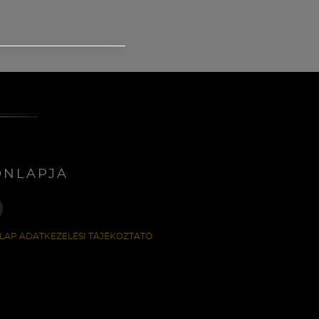
ONLAPJA
LAP ADATKEZELÉSI TÁJÉKOZTATÓ