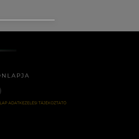
ONLAPJA
LAP ADATKEZELÉSI TÁJÉKOZTATÓ