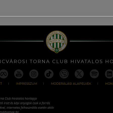
NCVÁROSI TORNA CLUB HIVATALOS H
T
IMPRESSZUM
MODERÁLÁSI ALAPELVEK
HON
rna Club hivatalos honlapja
tó írott és képi anyagok csak a forrás
vel, internetes felhasználás esetén aktív
ználhatóak fel.