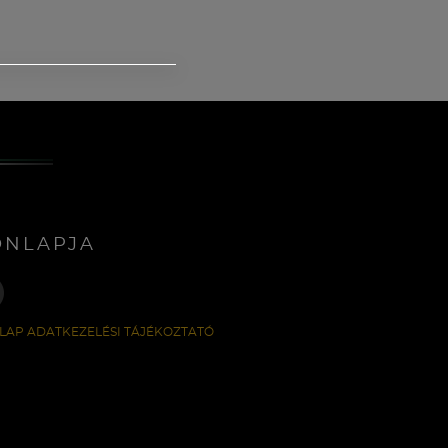
ONLAPJA
LAP ADATKEZELÉSI TÁJÉKOZTATÓ