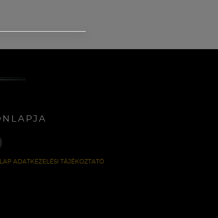
ONLAPJA
LAP ADATKEZELÉSI TÁJÉKOZTATÓ