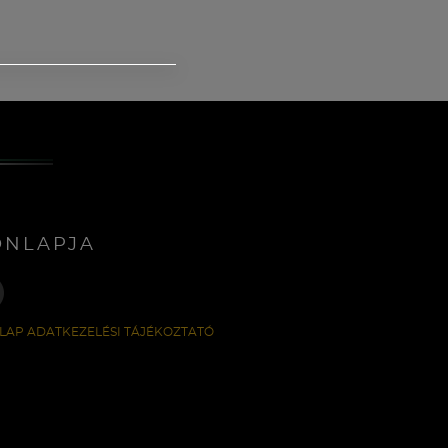
ONLAPJA
LAP ADATKEZELÉSI TÁJÉKOZTATÓ