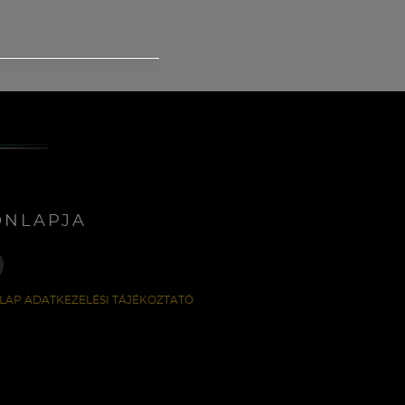
ONLAPJA
LAP ADATKEZELÉSI TÁJÉKOZTATÓ