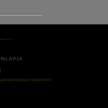
ONLAPJA
LAP ADATKEZELÉSI TÁJÉKOZTATÓ